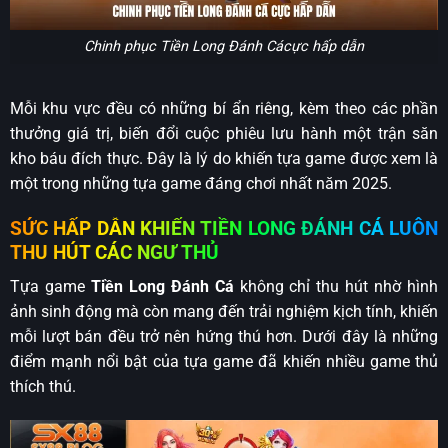
Chinh phục Tiền Long Đánh Cácực hấp dẫn
Mỗi khu vực đều có những bí ẩn riêng, kèm theo các phần
thưởng giá trị, biến đổi cuộc phiêu lưu hành một trận săn
kho báu đích thực. Đây là lý do khiến tựa game được xem là
một trong những tựa game đáng chơi nhất năm 2025.
SỨC HẤP DẪN KHIẾN TIỀN LONG ĐÁNH CÁ LUÔN
THU HÚT CÁC NGƯ THỦ
Tựa game
Tiền Long Đánh Cá
không chỉ thu hút nhờ hình
ảnh sinh động mà còn mang đến trải nghiệm kịch tính, khiến
mỗi lượt bán đều trở nên hứng thú hơn. Dưới đây là những
điểm mạnh nổi bật của tựa game đã khiến nhiều game thủ
thích thú.