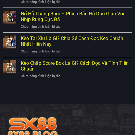
Chức năng bình luận bị tắt
ở
Các
Đãi
Nổ
Biểu
Hấp
Hũ
Nổ Hũ Thằng Bờm – Phiên Bản Hũ Dân Gian Với
Tượng
Dẫn
27
Ngân
Đặc
Nhịp Rung Cực Đã
Dịp
Th11
Hà
Biệt,
Tết
Chức năng bình luận bị tắt
ở
–
Nhận
Nổ
Hướng
Thưởng
Hũ
Kèo Tài Xỉu Là Gì? Chia Sẻ Cách Đọc Kèo Chuẩn
Dẫn
Lớn
27
Thằng
Chi
Nhất Hiện Nay
Th11
Bờm
Tiết
Chức năng bình luận bị tắt
ở
–
Biểu
Kèo
Phiên
Tượng,
Tài
Kèo Chấp Score Box Là Gì? Cách Đọc Và Tính Tiền
Bản
Phần
27
Xỉu
Hũ
Chuẩn
Thưởng
Th11
Là
Dân
Chức năng bình luận bị tắt
ở
Gì?
Gian
Kèo
Chia
Với
Chấp
Sẻ
Nhịp
Score
Cách
Rung
Box
Đọc
Cực
Là
Kèo
Đã
Gì?
Chuẩn
Cách
Nhất
Đọc
Hiện
Và
Nay
Tính
Tiền