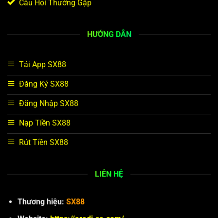
Câu Hỏi Thường Gặp
HƯỚNG DẪN
Tải App SX88
Đăng Ký SX88
Đăng Nhập SX88
Nạp Tiền SX88
Rút Tiền SX88
LIÊN HỆ
Thương hiệu:
SX88