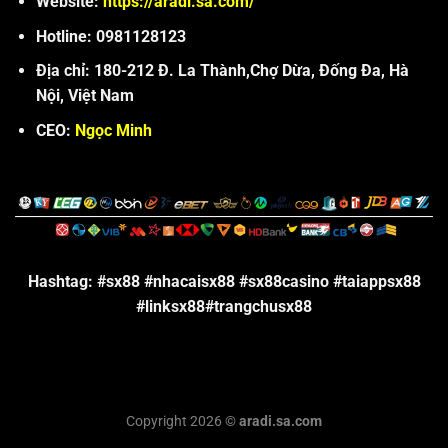
Website:
https://aradi.sa.com/
Hotline: 0981128123
Địa chỉ: 180-212 Đ. La Thành,Chợ Dừa, Đống Đa, Hà
Nội, Việt Nam
CEO:
Ngọc Minh
Hashtag: #sx88 #nhacaisx88 #sx88casino #taiappsx88
#linksx88#trangchusx88
Copyright 2026 ©
aradi.sa.com