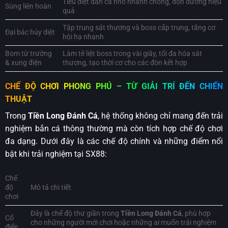
Tiêu diệt đàn cá nhỏ nhanh chóng, dọn đường hiệu
Súng liên hoàn
quả
Tập trung sát thương và boss cấp trung, tăng cơ
Đại bác hủy diệt
hội hạ nhanh
Bom từ trường
Làm tê liệt boss trong vài giây, tối đa hóa sát
& xung điện
thương, tạo thời cơ cho các đòn kết hợp
CHẾ ĐỘ CHƠI PHONG PHÚ – TỪ GIẢI TRÍ ĐẾN CHIẾN
THUẬT
Trong
Tiền Long Đánh Cá
, hệ thống không chỉ mang đến trải
nghiệm bắn cá thông thường mà còn tích hợp chế độ chơi
đa dạng. Dưới đây là các chế độ chính và những điểm nổi
bật khi trải nghiệm tại SX88:
Chế
độ
Mô tả chi tiết
chơi
Đây là chế độ thư giãn trong
Tiền Long Đánh Cá
, phù hợp
Cổ
cho những người mới chơi hoặc những ai muốn trải nghiệm
điển