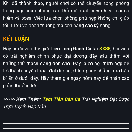
Khi đã thành thạo, người chơi có thể chuyển sang phòng
trung cấp hoặc phòng cao thủ nơi xuất hiện nhiều loài cá
hiếm và boss. Việc lựa chọn phòng phù hợp không chỉ giúp
tối ưu xu và phần thưởng mà còn nâng cao kỹ năng.
KẾT LUẬN
Hãy bước vào thế giới
Tiền Long Đánh Cá
tại
SX88
, hội viên
có trải nghiệm chinh phục đại dương đầy sâu thẳm với
những thử thách đang đón chờ. Đây là cơ hội thích hợp để
trở thành huyền thoại đại dương, chinh phục những kho báu
bí ẩn ở dưới đáy. Hãy tham gia ngay hôm nay để nhận các
phần thưởng lớn.
>>>>> Xem Thêm:
Tam Tiên Bắn Cá
Trải Nghiệm Đặt Cược
Trực Tuyến Hấp Dẫn