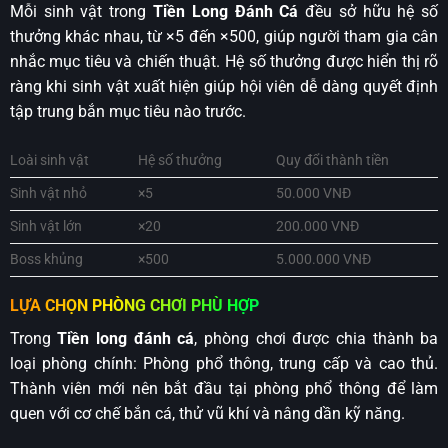
Mỗi sinh vật trong
Tiền Long Đánh Cá
đều sở hữu hệ số
thưởng khác nhau, từ ×5 đến ×500, giúp người tham gia cân
nhắc mục tiêu và chiến thuật. Hệ số thưởng được hiển thị rõ
ràng khi sinh vật xuất hiện giúp hội viên dễ dàng quyết định
tập trung bắn mục tiêu nào trước.
Loài sinh vật
Hệ số thưởng
Quy đổi thành tiền
Sinh vật nhỏ
×5
50.000 VNĐ
Sinh vật lớn
×20
200.000 VNĐ
Boss khủng
×500
5.000.000 VNĐ
LỰA CHỌN PHÒNG CHƠI PHÙ HỢP
Trong
Tiền long đánh cá
, phòng chơi được chia thành ba
loại phòng chính: Phòng phổ thông, trung cấp và cao thủ.
Thành viên mới nên bắt đầu tại phòng phổ thông để làm
quen với cơ chế bắn cá, thử vũ khí và nâng dần kỹ năng.