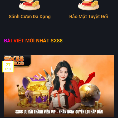
Sảnh Cược Đa Dạng
Bảo Mật Tuyệt Đối
BÀI VIẾT MỚI NHẤT SX88
27
Th11