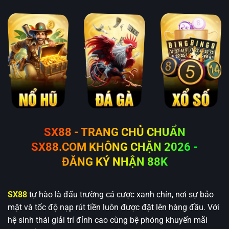
SX88 - TRANG CHỦ CHUẨN
SX88.COM KHÔNG CHẶN 2026 -
ĐĂNG KÝ NHẬN 88K
SX88
tự hào là đấu trường cá cược xanh chín, nơi sự bảo
mật và tốc độ nạp rút tiền luôn được đặt lên hàng đầu. Với
hệ sinh thái giải trí đỉnh cao cùng bệ phóng khuyến mãi