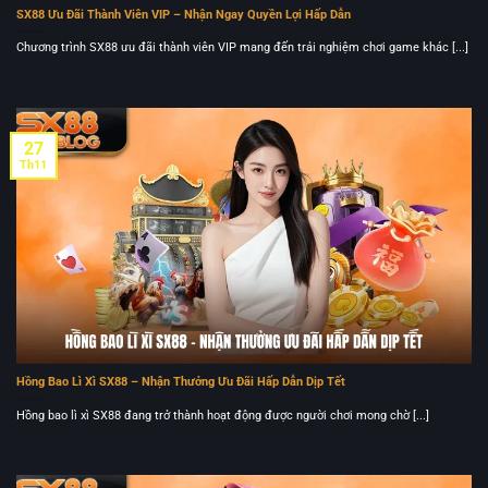
SX88 Ưu Đãi Thành Viên VIP – Nhận Ngay Quyền Lợi Hấp Dẫn
Chương trình SX88 ưu đãi thành viên VIP mang đến trải nghiệm chơi game khác [...]
27
Th11
Hồng Bao Lì Xì SX88 – Nhận Thưởng Ưu Đãi Hấp Dẫn Dịp Tết
Hồng bao lì xì SX88 đang trở thành hoạt động được người chơi mong chờ [...]