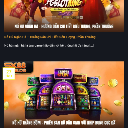
Nổ Hũ Ngân Hà – Hướng Dẫn Chi Tiết Biểu Tượng, Phần Thưởng
Nổ hũ ngân hà là tựa game hấp dẫn với hệ thống hũ đa tầng [...]
27
Th11