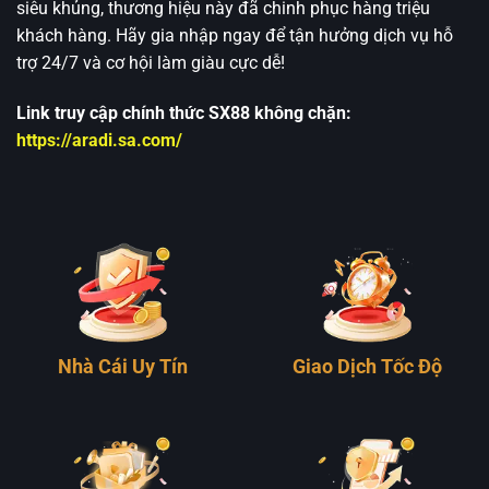
siêu khủng, thương hiệu này đã chinh phục hàng triệu
khách hàng. Hãy gia nhập ngay để tận hưởng dịch vụ hỗ
trợ 24/7 và cơ hội làm giàu cực dễ!
Link truy cập chính thức SX88 không chặn:
https://aradi.sa.com/
Nhà Cái Uy Tín
Giao Dịch Tốc Độ